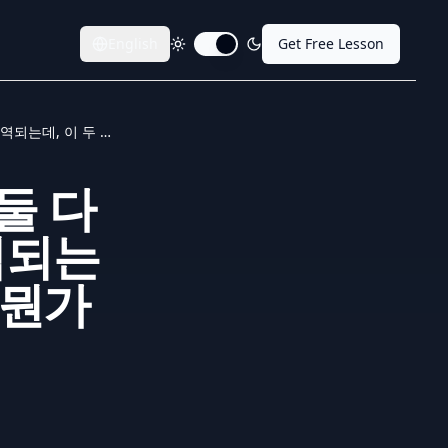
English
Get Free Lesson
Toggle dark mode
‘Investigate’와 ‘Explore’ 둘 다 ‘조사하다’라는 뜻으로 번역되는데, 이 두 단어의 차이점이 뭔가요?
’ 둘 다
역되는
 뭔가