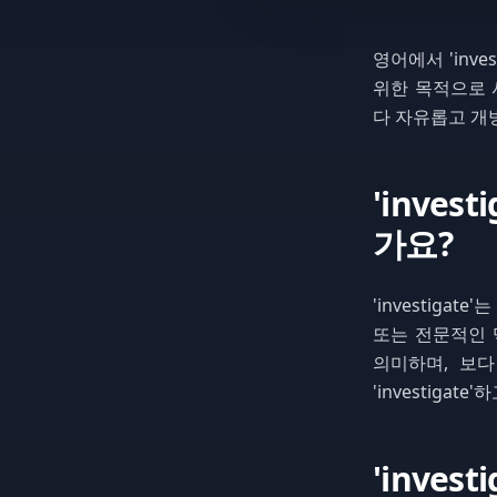
영어에서 'inv
위한 목적으로 사
다 자유롭고 개
'inves
가요?
'investig
또는 전문적인 맥
의미하며, 보다
'investigat
'inves