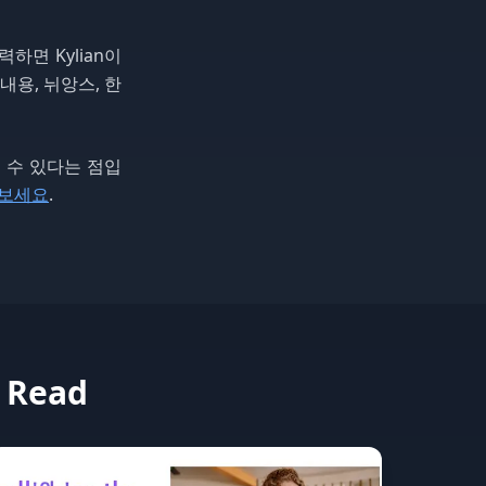
하면 Kylian이
내용, 뉘앙스, 한
킬 수 있다는 점입
용해보세요
.
o Read