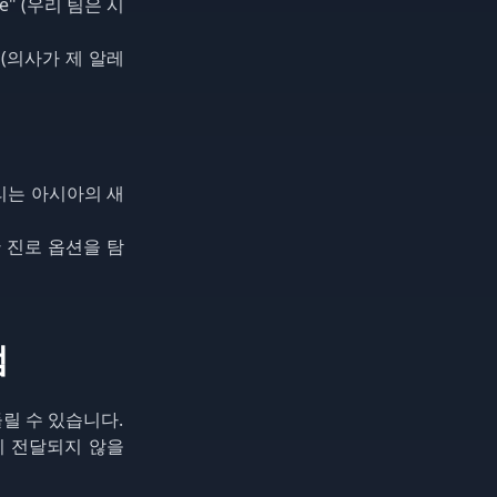
lure" (우리 팀은 시
es" (의사가 제 알레
" (우리는 아시아의 새
 다양한 진로 옵션을 탐
점
 들릴 수 있습니다.
히 전달되지 않을