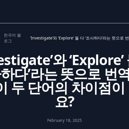
한국어 블
로그
estigate’와 ‘Explore
사하다’라는 뜻으로 번
 이 두 단어의 차이점이
요?
February 18, 2025