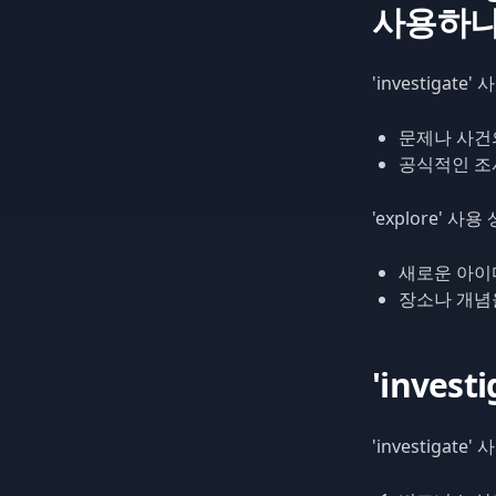
사용하나
'investigate'
문제나 사건의 원인
공식적인 조사가 
'explore' 사용
새로운 아이디어나
장소나 개념을 자
'inves
'investigate'