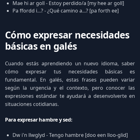
Mae hi ar goll - Estoy perdido/a [my hee ar goll]
Pa ffordd i...? - ¿Qué camino a...? [pa forth ee]
Cómo expresar necesidades
básicas en galés
Cuando estás aprendiendo un nuevo idioma, saber
cómo expresar tus necesidades básicas es
fundamental. En galés, estas frases pueden variar
según la urgencia y el contexto, pero conocer las
expresiones estándar te ayudará a desenvolverte en
situaciones cotidianas.
Para expresar hambre y sed:
Dw i'n llwglyd - Tengo hambre [doo een lloo-glid]