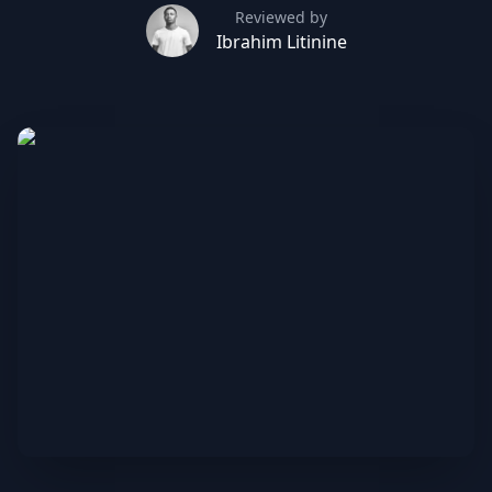
Reviewed by
Ibrahim Litinine