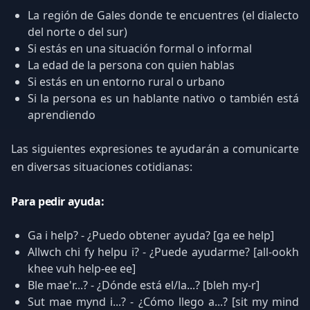
La región de Gales donde te encuentres (el dialecto
del norte o del sur)
Si estás en una situación formal o informal
La edad de la persona con quien hablas
Si estás en un entorno rural o urbano
Si la persona es un hablante nativo o también está
aprendiendo
Las siguientes expresiones te ayudarán a comunicarte
en diversas situaciones cotidianas:
Para pedir ayuda:
Ga i help? - ¿Puedo obtener ayuda? [ga ee help]
Allwch chi fy helpu i? - ¿Puede ayudarme? [all-ookh
khee vuh help-ee ee]
Ble mae'r...? - ¿Dónde está el/la...? [bleh my-r]
Sut mae mynd i...? - ¿Cómo llego a...? [sit my mind