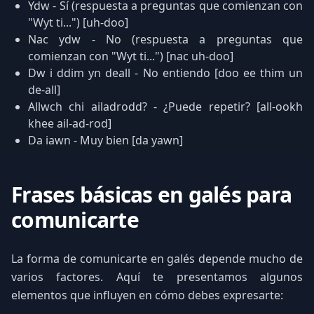
Ydw - Sí (respuesta a preguntas que comienzan con
"Wyt ti...") [uh-doo]
Nac ydw - No (respuesta a preguntas que
comienzan con "Wyt ti...") [nac uh-doo]
Dw i ddim yn deall - No entiendo [doo ee thim un
de-all]
Allwch chi ailadrodd? - ¿Puede repetir? [all-ookh
khee ail-ad-rod]
Da iawn - Muy bien [da yawn]
Frases básicas en galés para
comunicarte
La forma de comunicarte en galés depende mucho de
varios factores. Aquí te presentamos algunos
elementos que influyen en cómo debes expresarte: