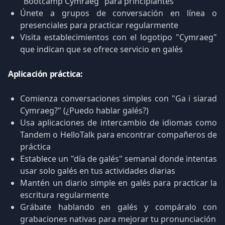
"Bootcamp Cymraeg" para principiantes
Únete a grupos de conversación en línea o
presenciales para practicar regularmente
Visita establecimientos con el logotipo "Cymraeg"
que indican que se ofrece servicio en galés
Aplicación práctica:
Comienza conversaciones simples con "Ga i siarad
Cymraeg?" (¿Puedo hablar galés?)
Usa aplicaciones de intercambio de idiomas como
Tandem o HelloTalk para encontrar compañeros de
práctica
Establece un "día de galés" semanal donde intentas
usar solo galés en tus actividades diarias
Mantén un diario simple en galés para practicar la
escritura regularmente
Grábate hablando en galés y compáralo con
grabaciones nativas para mejorar tu pronunciación