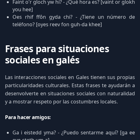
Faint o'r gloch yw hi? - ¿Qué hora es? [vaint or glokh
you hee]
Oes rhif ffôn gyda chi? - ¿Tiene un número de
teléfono? [oyes reev fon guh-da khee]
Frases para situaciones
sociales en galés
Las interacciones sociales en Gales tienen sus propias
particularidades culturales. Estas frases te ayudarán a
desenvolverte en situaciones sociales con naturalidad
y a mostrar respeto por las costumbres locales.
Para hacer amigos:
Ga i eistedd yma? - ¿Puedo sentarme aquí? [ga ee