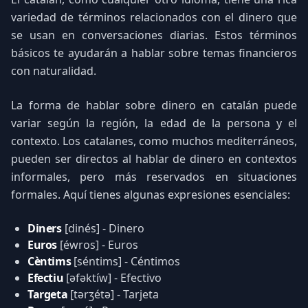
variedad de términos relacionados con el dinero que
se usan en conversaciones diarias. Estos términos
básicos te ayudarán a hablar sobre temas financieros
con naturalidad.
La forma de hablar sobre dinero en catalán puede
variar según la región, la edad de la persona y el
contexto. Los catalanes, como muchos mediterráneos,
pueden ser directos al hablar de dinero en contextos
informales, pero más reservados en situaciones
formales. Aquí tienes algunas expresiones esenciales:
Diners
[dinés] - Dinero
Euros
[éwros] - Euros
Cèntims
[séntims] - Céntimos
Efectiu
[əfəktíw] - Efectivo
Targeta
[tərʒétə] - Tarjeta