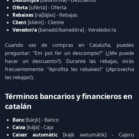
Descompte
[dəskómtə] - Descuento
Oferta
[ufértə] - Oferta
Rebaixes
[rəβáʃəs] - Rebajas
Client
[kliént] - Cliente
Venedor/a
[bənədó/bənədórə] - Vendedor/a
Cuando vas de compras en Cataluña, puedes
preguntar: "Em pot fer un descompte?" (¿Me puede
hacer un descuento?). Durante las rebajas, oirás
frecuentemente: "Aprofita les rebaixes!" (¡Aprovecha
las rebajas!).
Términos bancarios y financieros en
catalán
Banc
[báŋk] - Banco
Caixa
[káʃə] - Caja
Caixer automàtic
[kəʃé əwtumátik] - Cajero