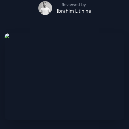
Reviewed by
Ibrahim Litinine