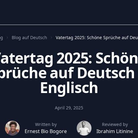
og
Blog auf Deutsch
Vatertag 2025: Schöne Sprüche auf Deu
atertag 2025: Schö
prüche auf Deutsch
Englisch
April 29, 2025
Written by
Reviewed by
Ernest Bio Bogore
Ibrahim Litinine