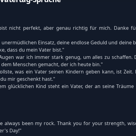
ist nicht perfekt, aber genau richtig für mich. Danke fü
n unermüdlichen Einsatz, deine endlose Geduld und deine 
ke, dass du mein Vater bist."
 Augen war ich immer stark genug, um alles zu schaffen. 
u dem Menschen gemacht, der ich heute bin."
llste, was ein Vater seinen Kindern geben kann, ist Zeit.
 du mir geschenkt hast."
em glücklichen Kind steht ein Vater, der an seine Träume
ve always been my rock. Thank you for your strength, wis
r's Day!"