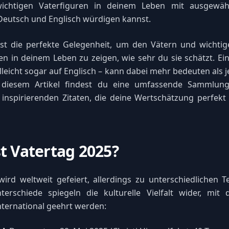
ichtigen Vaterfiguren in deinem Leben mit ausgewähl
Deutsch und Englisch würdigen kannst.
ist die perfekte Gelegenheit, um den Vätern und wichti
n in deinem Leben zu zeigen, wie sehr du sie schätzt. Ei
elleicht sogar auf Englisch – kann dabei mehr bedeuten als j
 diesem Artikel findest du eine umfassende Sammlung
inspirierenden Zitaten, die deine Wertschätzung perfek
t Vatertag 2025?
ird weltweit gefeiert, allerdings zu unterschiedlichen T
terschiede spiegeln die kulturelle Vielfalt wider, mit
nternational geehrt werden: