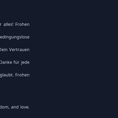
r alles! Frohen
bedingungslose
Dein Vertrauen
 Danke für jede
 glaubt. Frohen
dom, and love.