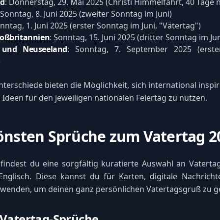
nd
: Donnerstag, 29. Mai 2025 (Christi Himmelfahrt, 40 Tage 
 Sonntag, 8. Juni 2025 (zweiter Sonntag im Juni)
onntag, 1. Juni 2025 (erster Sonntag im Juni, "Vätertag")
oßbritannien
: Sonntag, 15. Juni 2025 (dritter Sonntag im Jun
n und Neuseeland
: Sonntag, 7. September 2025 (erst
)
terschiede bieten die Möglichkeit, sich international inspir
 Ideen für den jeweiligen nationalen Feiertag zu nutzen.
önsten Sprüche zum Vatertag 2
findest du eine sorgfältig kuratierte Auswahl an Vaterta
nglisch. Diese kannst du für Karten, digitale Nachricht
wenden, um deinen ganz persönlichen Vatertagsgruß zu ge
 Vatertag-Sprüche