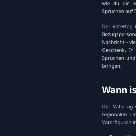
wie du die w
Sprüchen auf 
Der Vatertag 
Bezugspersone
Nachricht – vi
Geschenk. In
Sprüchen und 
bringen.
Wann is
Der Vatertag w
regionalen Un
Vaterfiguren i