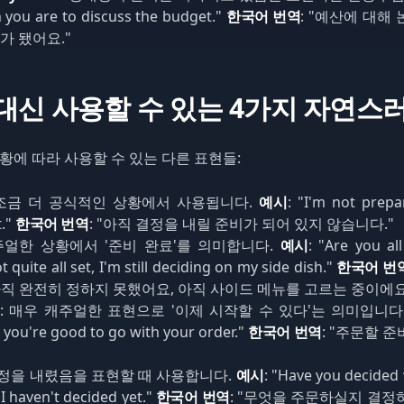
 you are to discuss the budget."
한국어 번역
: "예산에 대해
가 됐어요."
y' 대신 사용할 수 있는 4가지 자연스
 상황에 따라 사용할 수 있는 다른 표현들:
 조금 더 공식적인 상황에서 사용됩니다.
예시
: "I'm not prep
t."
한국어 번역
: "아직 결정을 내릴 준비가 되어 있지 않습니다."
캐주얼한 상황에서 '준비 완료'를 의미합니다.
예시
: "Are you al
 quite all set, I'm still deciding on my side dish."
한국어 번
아직 완전히 정하지 못했어요, 아직 사이드 메뉴를 고르는 중이에요
: 매우 캐주얼한 표현으로 '이제 시작할 수 있다'는 의미입니다
you're good to go with your order."
한국어 번역
: "주문할 
결정을 내렸음을 표현할 때 사용합니다.
예시
: "Have you decided 
"I haven't decided yet."
한국어 번역
: "무엇을 주문하실지 결정