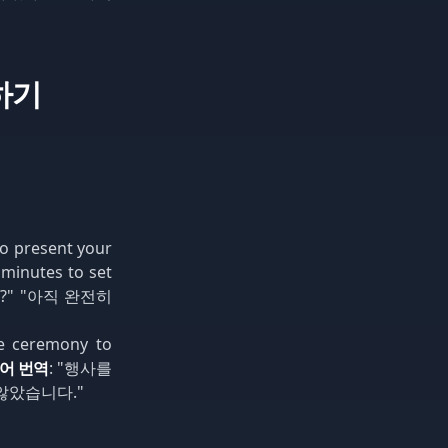
하기
to present your
 minutes to set
?" "아직 완전히
he ceremony to
어 번역
: "행사를
않았습니다."