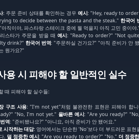
사
: 주문 준비 상태를 확인하는 경우
예시
: "Hey, ready to order
 trying to decide between the pasta and the steak."
한국어 
 "아직이야, 파스타랑 스테이크 중에 뭘 먹을지 아직 고민 중이야.
 바리스타가 주문을 받을 때
예시
: "Ready to order?" "Not quit
lty drink?"
한국어 번역
: "주문하실 건가요?" "아직 준비가 안 
는 뭔가요?"
y' 사용 시 피해야 할 일반적인 실수
용할 때 피해야 할 실수들:
장 구조 사용
: "I'm not yet"처럼 불완전한 표현은 피해야 합
ady?" "No, I'm not yet."
올바른 예시
: "Are you ready?" "No
 번역
: "준비됐나요?" "아니요, 아직 준비가 안 됐어요."
'로 시작하는 대답
: 영어에서는 단순한 'No'보다 더 부드러운 표
다.
덜 정중한 예시
: "Are you ready to order?" "No."
더 정중한