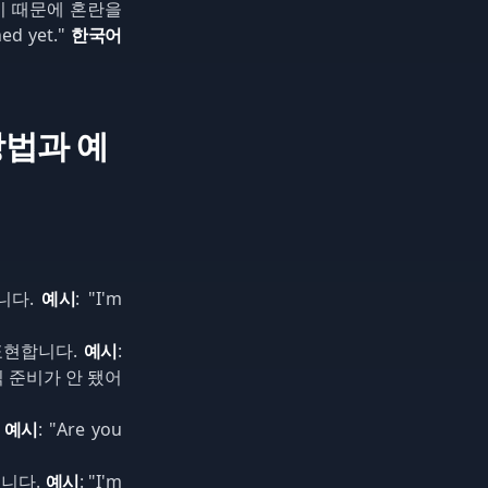
않기 때문에 혼란을
hed yet."
한국어
방법과 예
니다.
예시
: "I'm
표현합니다.
예시
:
아직 준비가 안 됐어
.
예시
: "Are you
입니다.
예시
: "I'm