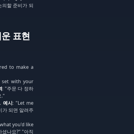
 논의할 준비가 되
러운 표현
ared to make a
l set with your
역
: "주문 다 정하
."
.
예시
: "Let me
준비가 되면 알려주
what you'd like
하셨나요?" "아직