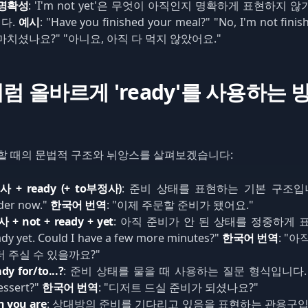
명확성
: 'I'm not yet'은 무엇이 아직인지 명확하게 표현하지 
니다.
예시
: "Have you finished your meal?" "No, I'm not finis
 마치셨나요?" "아니요, 아직 다 먹지 않았어요."
 올바르게 'ready'를 사용하는 
사용할 때의 문법적 구조와 뉘앙스를 살펴보겠습니다:
사 + ready (+ to부정사)
: 준비 상태를 표현하는 기본 구조입
rder now."
한국어 번역
: "이제 주문할 준비가 됐어요."
+ not + ready + yet
: 아직 준비가 안 된 상태를 정중하게 
ady yet. Could I have a few more minutes?"
한국어 번역
: "
 더 주실 수 있을까요?"
dy for/to...?
: 준비 상태를 물을 때 사용하는 질문 형식입니다
essert?"
한국어 번역
: "디저트 드실 준비가 되셨나요?"
 you are
: 상대방의 준비를 기다리고 있음을 표현하는 관용구