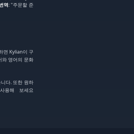
 번역
: "주문할 준
 Kylian이 구
국어와 영어의 문화
습니다. 또한 원하
를 사용해 보세요