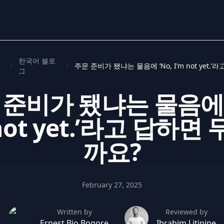
한국어 블로
그
 준비가 됐냐는 물음에 ‘
 not yet.’라고 답하면
까요?
February 27, 2025
Written by
Reviewed by
Ernest Bio Bogore
Ibrahim Litinine