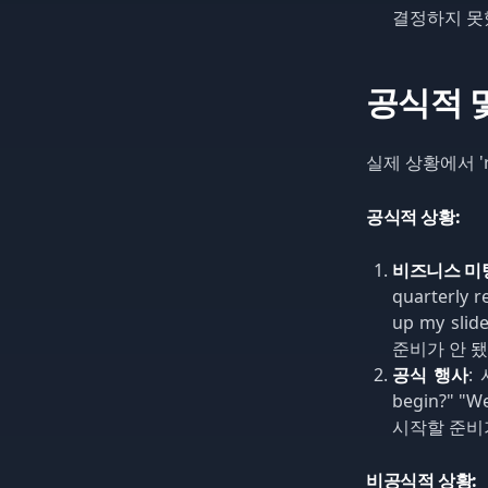
결정하지 못
공식적 및
실제 상황에서 '
공식적 상황:
비즈니스 미
quarterly r
up my slid
준비가 안 됐
공식 행사
:
begin?" "We
시작할 준비가
비공식적 상황: