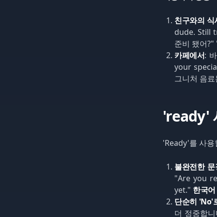
친구와의 식
dude. Still
준비 됐어?"
카페에서
:
your specia
그니처 음료
'read
'Ready'를 사
불완전한 문
"Are you re
yet."
한국어
단순히 'No
더 정중합니