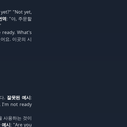
 yet?" "Not yet,
번역
: "야, 주문할
"
e ready. What's
됐어요. 이곳의 시
니다.
잘못된 예시
:
, I'm not ready
현을 사용하는 것이
 예시
: "Are you