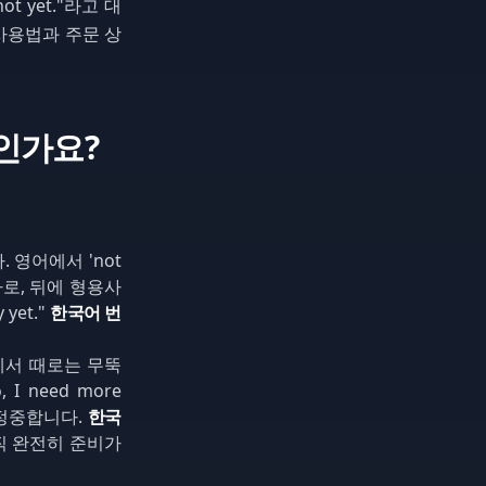
ot yet."라고 대
 사용법과 주문 상
엇인가요?
. 영어에서 'not
동사로, 뒤에 형용사
y yet."
한국어 번
에서 때로는 무뚝
o, I need more
가 더 정중합니다.
한국
아직 완전히 준비가