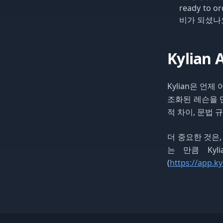
ready to or
비가 되셨나요
Kylia
Kylian은 언
조화된 레슨을 만
적 차이, 문법 
더 중요한 것은,
는 만큼 Kyl
(
https://app.ky