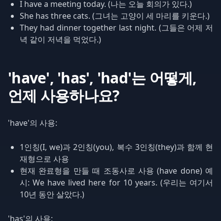
I have a meeting today. (나는 오늘 회의가 있다.)
She has three cats. (그녀는 고양이 세 마리를 키운다.)
They had dinner together last night. (그들은 어제 저
녁 같이 저녁을 먹었다.)
'have', 'has', 'had'는 어떻게,
언제 사용하나요?
'have'의 사용:
1인칭(I, we)과 2인칭(you), 복수 3인칭(they)과 함께 현
재형으로 사용
현재 완료형을 만들 때 조동사로 사용 (have done) 예
시: We have lived here for 10 years. (우리는 여기서
10년 동안 살았다.)
'has'의 사용: