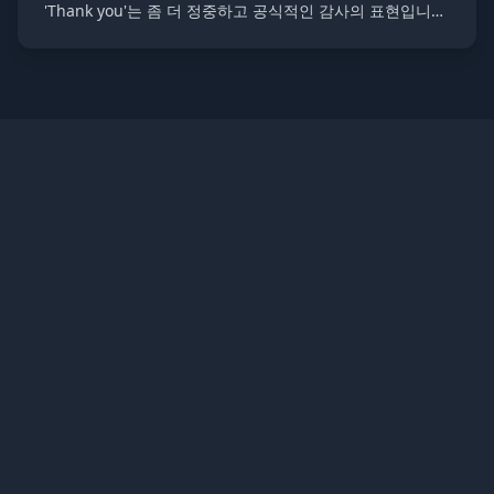
'Thank you'는 좀 더 정중하고 공식적인 감사의 표현입니
다. 두 표현 모두 감사함을 나타내는 기본적인 영어 표현입
니다.