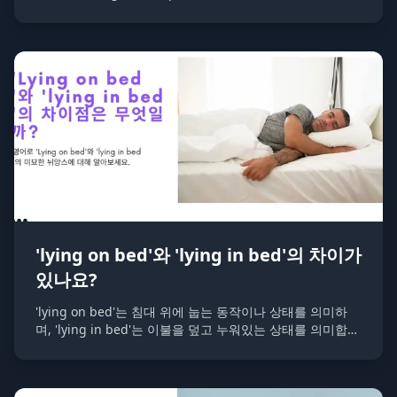
변화를 의미합니다.
'lying on bed'와 'lying in bed'의 차이가
있나요?
'lying on bed'는 침대 위에 눕는 동작이나 상태를 의미하
며, 'lying in bed'는 이불을 덮고 누워있는 상태를 의미합니
다.