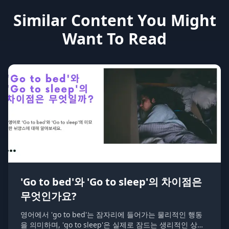
Similar Content You Might
Want To Read
'Go to bed'와 'Go to sleep'의 차이점은
무엇인가요?
영어에서 'go to bed'는 잠자리에 들어가는 물리적인 행동
을 의미하며, 'go to sleep'은 실제로 잠드는 생리적인 상태