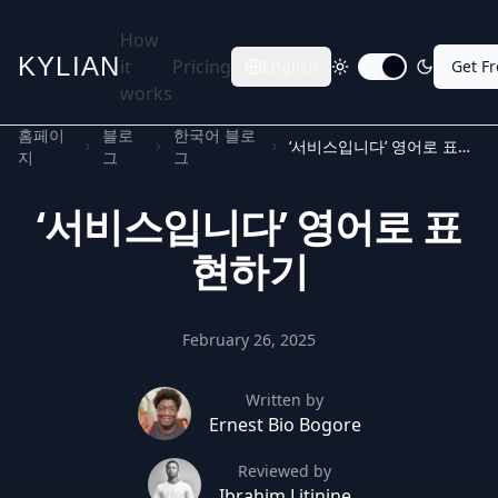
How
KYLIAN
it
Pricing
English
Get F
Toggle dark mode
works
홈페이
블로
한국어 블로
‘서비스입니다’ 영어로 표현하기
지
그
그
‘서비스입니다’ 영어로 표
현하기
February 26, 2025
Written by
Ernest Bio Bogore
Reviewed by
Ibrahim Litinine