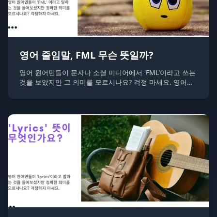
영어 줄임말, FML 무슨 뜻일까?
영어 원어민들이 문자나 소셜 미디어에서 'FML'이라고 쓰는
것을 보았지만 그 의미를 모르시나요? 걱정 마세요. 영어에
서 'FML'은 "F*** My Life"의 줄임말로, 자신의 불운한 상황
이나 좌절감을 표현할 때 사용하는 비공식적인 표현입니다.
주로 자신에게 일어난 부정적인 경험이나 당혹스러운 순간
을 이야기할 때 쓰이는 감탄사와 같은 역할을 합니다.