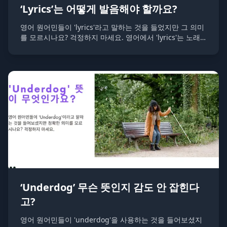
‘Lyrics’는 어떻게 발음해야 할까요?
영어 원어민들이 'lyrics'라고 말하는 것을 들었지만 그 의미
를 모르시나요? 걱정하지 마세요. 영어에서 'lyrics'는 노래
의 가사를 의미합니다. 이 단어는 [ˈlɪrɪks]로 발음되며, "리릭
스"와 비슷하게 발음합니다.
‘Underdog’ 무슨 뜻인지 감도 안 잡힌다
고?
영어 원어민들이 'underdog'을 사용하는 것을 들어보셨지