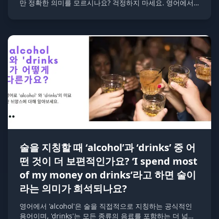
만 정확한 의미를 모르시나요? 걱정하지 마세요. 영어에서
'underdog'은 '약자', '열세에 있는 사람이나 팀', '승산이 없
어 보이는 참가자'를 의미합니다.
술을 지칭할 때 ‘alcohol’과 ‘drinks’ 중 어
떤 것이 더 보편적인가요? ‘I spend most
of my money on drinks’라고 하면 술이
라는 의미가 희석되나요?
영어에서 'alcohol'은 술을 직접적으로 지칭하는 공식적인
용어이며, 'drinks'는 모든 종류의 음료를 포함하는 더 넓은