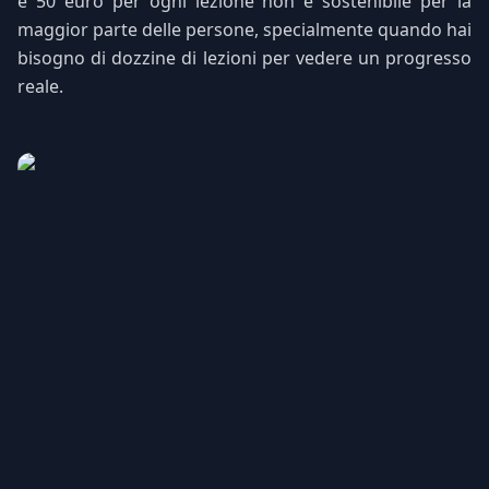
e 50 euro per ogni lezione non è sostenibile per la
maggior parte delle persone, specialmente quando hai
bisogno di dozzine di lezioni per vedere un progresso
reale.