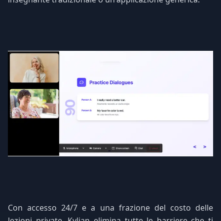
Con accesso 24/7 e a una frazione del costo delle
lezioni private, Kylian elimina tutte le barriere che ti