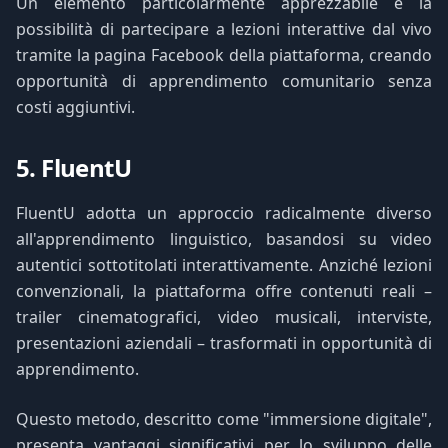
Un elemento particolarmente apprezzabile è la
possibilità di partecipare a lezioni interattive dal vivo
tramite la pagina Facebook della piattaforma, creando
opportunità di apprendimento comunitario senza
costi aggiuntivi.
5. FluentU
FluentU adotta un approccio radicalmente diverso
all'apprendimento linguistico, basandosi su video
autentici sottotitolati interattivamente. Anziché lezioni
convenzionali, la piattaforma offre contenuti reali –
trailer cinematografici, video musicali, interviste,
presentazioni aziendali – trasformati in opportunità di
apprendimento.
Questo metodo, descritto come "immersione digitale",
presenta vantaggi significativi per lo sviluppo delle