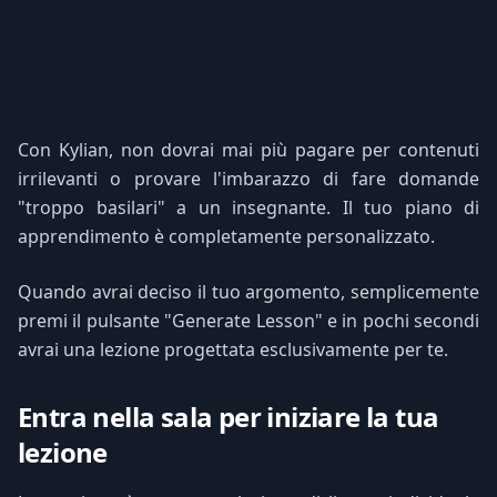
Con Kylian, non dovrai mai più pagare per contenuti
irrilevanti o provare l'imbarazzo di fare domande
"troppo basilari" a un insegnante. Il tuo piano di
apprendimento è completamente personalizzato.
Quando avrai deciso il tuo argomento, semplicemente
premi il pulsante "Generate Lesson" e in pochi secondi
avrai una lezione progettata esclusivamente per te.
Entra nella sala per iniziare la tua
lezione