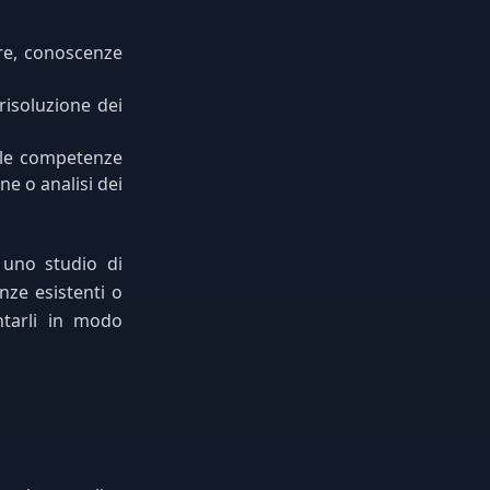
are, conoscenze
risoluzione dei
lle competenze
e o analisi dei
 uno studio di
nze esistenti o
ntarli in modo