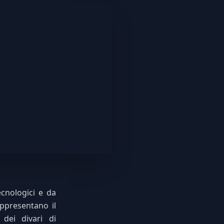
ecnologici e da
ppresentano il
 dei divari di