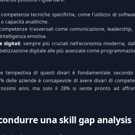
: competenze tecniche specifiche, come l'utilizzo di softw
 o capacità analitiche.
 competenze trasversali come comunicazione, leadership, 
intelligenza emotiva.
 digitali
: sempre più cruciali nell'economia moderna, da
abetizzazione digitale alle più avanzate come programmazion
ione tempestiva di questi divari è fondamentale: secondo
7% delle aziende è consapevole di avere divari di compete
prossimi anni, ma solo il 28% si sente pronto ad affro
condurre una skill gap analysis