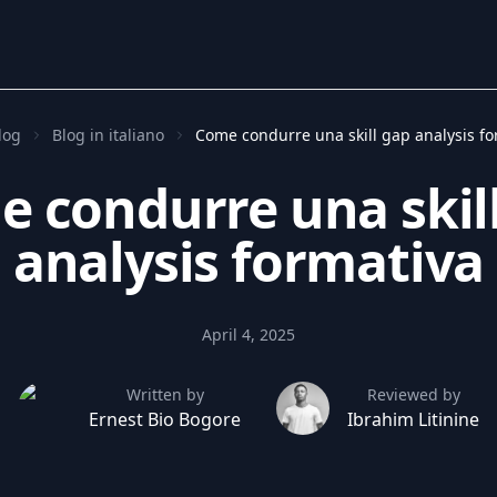
log
Blog in italiano
Come condurre una skill gap analysis fo
 condurre una skil
analysis formativa
April 4, 2025
Written by
Reviewed by
Ernest Bio Bogore
Ibrahim Litinine