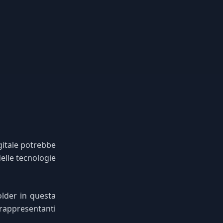
gitale potrebbe
elle tecnologie
older in questa
e rappresentanti