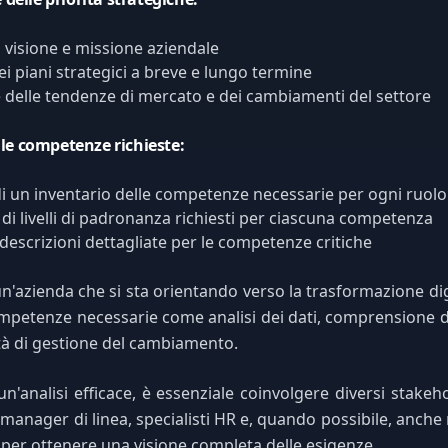
a visione e missione aziendale
ei piani strategici a breve e lungo termine
 delle tendenze di mercato e dei cambiamenti del settore
le competenze richieste:
i un inventario delle competenze necessarie per ogni ruolo
 di livelli di padronanza richiesti per ciascuna competenza
 descrizioni dettagliate per le competenze critiche
n'azienda che si sta orientando verso la trasformazione di
ompetenze necessarie come analisi dei dati, comprensione d
tà di gestione del cambiamento.
un'analisi efficace, è essenziale coinvolgere diversi stakeh
, manager di linea, specialisti HR e, quando possibile, anch
 per ottenere una visione completa delle esigenze.