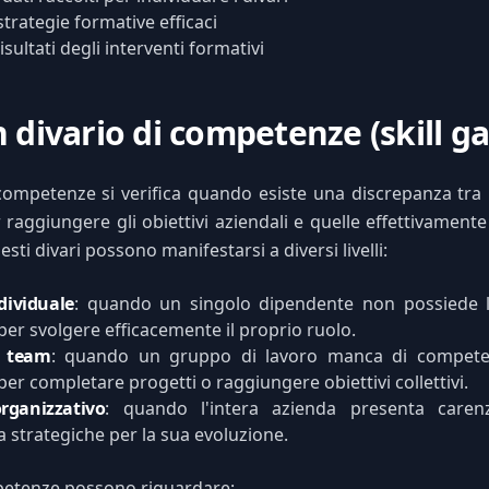
strategie formative efficaci
isultati degli interventi formativi
 divario di competenze (skill ga
competenze si verifica quando esiste una discrepanza tra
 raggiungere gli obiettivi aziendali e quelle effettivament
sti divari possono manifestarsi a diversi livelli:
ndividuale
: quando un singolo dipendente non possiede 
per svolgere efficacemente il proprio ruolo.
i team
: quando un gruppo di lavoro manca di competen
per completare progetti o raggiungere obiettivi collettivi.
organizzativo
: quando l'intera azienda presenta caren
strategiche per la sua evoluzione.
mpetenze possono riguardare: