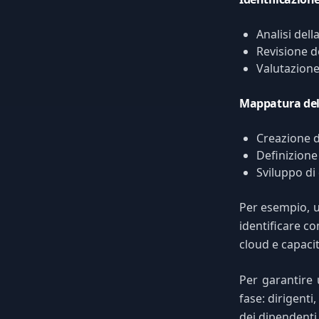
Analisi dell
Revisione d
Valutazione
Mappatura del
Creazione d
Definizione
Sviluppo di
Per esempio, u
identificare c
cloud e capaci
Per garantire 
fase: dirigenti
dei dipendenti