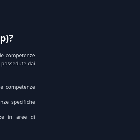
p)?
 le competenze
e possedute dai
le competenze
ze specifiche
ze in aree di