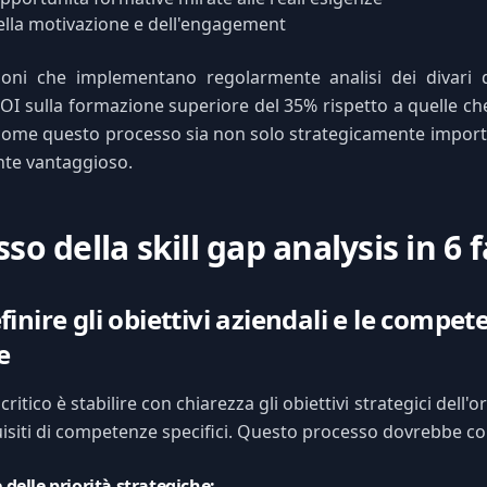
lla motivazione e dell'engagement
ioni che implementano regolarmente analisi dei divari
OI sulla formazione superiore del 35% rispetto a quelle ch
come questo processo sia non solo strategicamente impor
te vantaggioso.
sso della skill gap analysis in 6 f
finire gli obiettivi aziendali e le compet
e
critico è stabilire con chiarezza gli obiettivi strategici dell'
quisiti di competenze specifici. Questo processo dovrebbe co
 delle priorità strategiche: