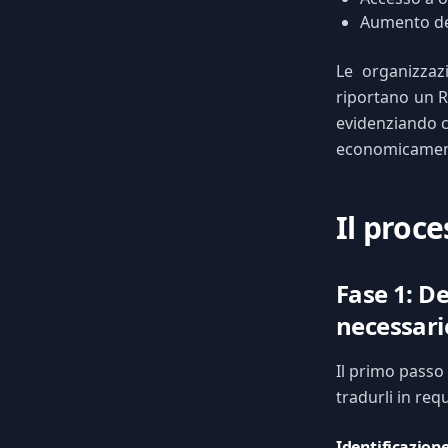
Aumento de
Le organizzaz
riportano un R
evidenziando 
economicamen
Il proce
Fase 1: De
necessari
Il primo passo 
tradurli in re
Identificazione