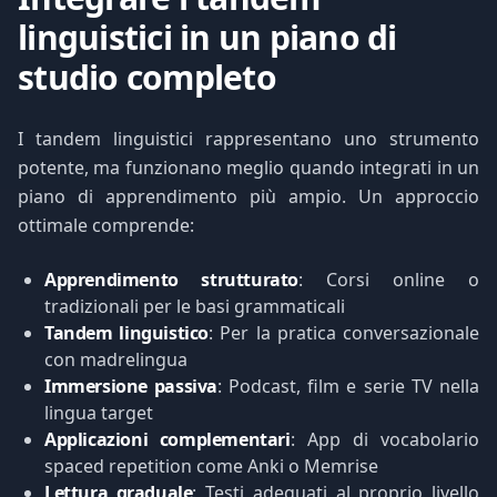
linguistici in un piano di
studio completo
I tandem linguistici rappresentano uno strumento
potente, ma funzionano meglio quando integrati in un
piano di apprendimento più ampio. Un approccio
ottimale comprende:
Apprendimento strutturato
: Corsi online o
tradizionali per le basi grammaticali
Tandem linguistico
: Per la pratica conversazionale
con madrelingua
Immersione passiva
: Podcast, film e serie TV nella
lingua target
Applicazioni complementari
: App di vocabolario
spaced repetition come Anki o Memrise
Lettura graduale
: Testi adeguati al proprio livello