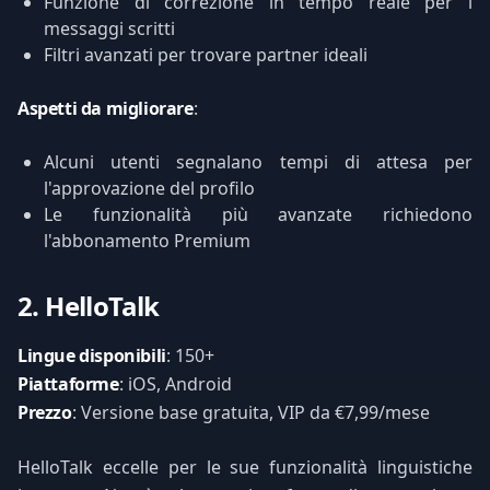
Funzione di correzione in tempo reale per i
messaggi scritti
Filtri avanzati per trovare partner ideali
Aspetti da migliorare
:
Alcuni utenti segnalano tempi di attesa per
l'approvazione del profilo
Le funzionalità più avanzate richiedono
l'abbonamento Premium
2. HelloTalk
Lingue disponibili
: 150+
Piattaforme
: iOS, Android
Prezzo
: Versione base gratuita, VIP da €7,99/mese
HelloTalk eccelle per le sue funzionalità linguistiche