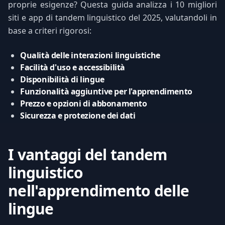
proprie esigenze? Questa guida analizza i 10 migliori
siti e app di tandem linguistico del 2025, valutandoli in
base a criteri rigorosi:
Qualità delle interazioni linguistiche
Facilità d'uso e accessibilità
Disponibilità di lingue
Funzionalità aggiuntive per l'apprendimento
Prezzo e opzioni di abbonamento
Sicurezza e protezione dei dati
I vantaggi del tandem
linguistico
nell'apprendimento delle
lingue