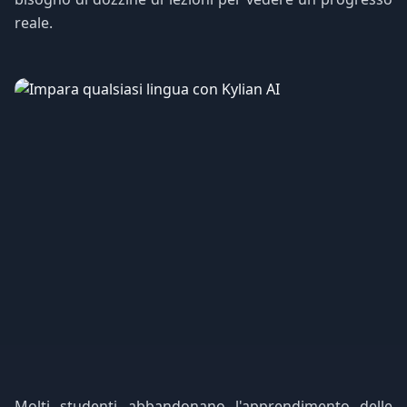
reale.
Molti studenti abbandonano l'apprendimento delle