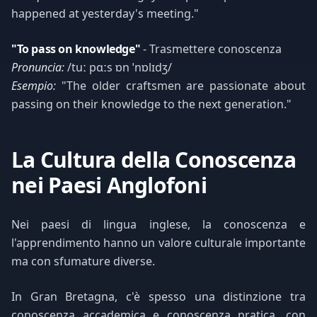
happened at yesterday's meeting."
"To pass on knowledge"
- Trasmettere conoscenza
Pronuncia:
/tuː pɑːs ɒn ˈnɒlɪdʒ/
Esempio:
"The older craftsmen are passionate about
passing on their knowledge to the next generation."
La Cultura della Conoscenza
nei Paesi Anglofoni
Nei paesi di lingua inglese, la conoscenza e
l'apprendimento hanno un valore culturale importante
ma con sfumature diverse.
In Gran Bretagna, c'è spesso una distinzione tra
conoscenza accademica e conoscenza pratica, con