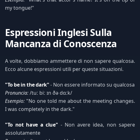
my tongue!"
Espressioni Inglesi Sulla
Mancanza di Conoscenza
A volte, dobbiamo ammettere di non sapere qualcosa.
Ecco alcune espressioni utili per queste situazioni.
"To be in the dark"
- Non essere informato su qualcosa
Pronuncia:
/tuː biː ɪn ðə dɑːk/
Esempio:
"No one told me about the meeting changes.
I was completely in the dark."
"To not have a clue"
- Non avere idea, non sapere
assolutamente