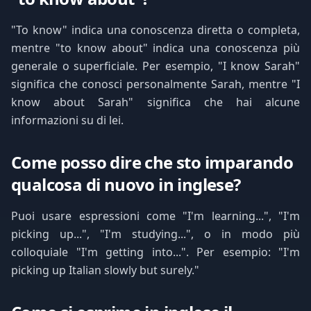
"To know" indica una conoscenza diretta o completa,
mentre "to know about" indica una conoscenza più
generale o superficiale. Per esempio, "I know Sarah"
significa che conosci personalmente Sarah, mentre "I
know about Sarah" significa che hai alcune
informazioni su di lei.
Come posso dire che sto imparando
qualcosa di nuovo in inglese?
Puoi usare espressioni come "I'm learning...", "I'm
picking up...", "I'm studying...", o in modo più
colloquiale "I'm getting into...". Per esempio: "I'm
picking up Italian slowly but surely."