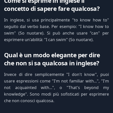
Come si esprime in inglese il
concetto di sapere fare qualcosa?
In inglese, si usa principalmente "to know how to"
seguito dal verbo base. Per esempio: "I know how to
swim" (So nuotare). Si può anche usare "can" per
esprimere un'abilità: "I can swim" (So nuotare).
Qual è un modo elegante per dire
che non si sa qualcosa in inglese?
Invece di dire semplicemente "I don't know", puoi
usare espressioni come "I'm not familiar with...", "I'm
not acquainted with...", o "That's beyond my
knowledge". Sono modi più sofisticati per esprimere
che non conosci qualcosa.