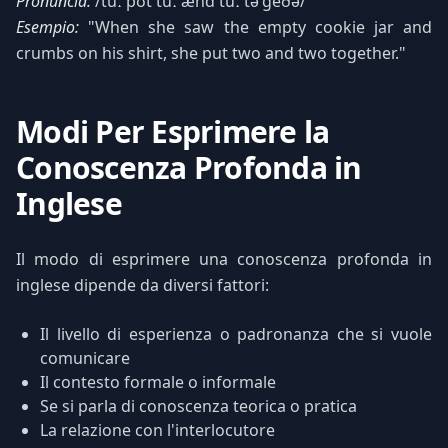
Pronuncia:
/tuː pʊt tuː ænd tuː təˈɡeðə/
Esempio:
"When she saw the empty cookie jar and
crumbs on his shirt, she put two and two together."
Modi Per Esprimere la
Conoscenza Profonda in
Inglese
Il modo di esprimere una conoscenza profonda in
inglese dipende da diversi fattori:
Il livello di esperienza o padronanza che si vuole
comunicare
Il contesto formale o informale
Se si parla di conoscenza teorica o pratica
La relazione con l'interlocutore