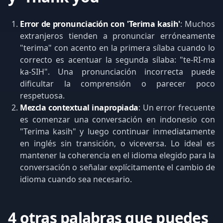
Error de pronunciación con 'Terima kasih'
: Muchos
extranjeros tienden a pronunciar erróneamente
"terima" con acento en la primera sílaba cuando lo
correcto es acentuar la segunda sílaba: "te-RI-ma
ka-SIH". Una pronunciación incorrecta puede
dificultar la comprensión o parecer poco
respetuosa.
Mezcla contextual inapropiada
: Un error frecuente
es comenzar una conversación en indonesio con
"Terima kasih" y luego continuar inmediatamente
en inglés sin transición, o viceversa. Lo ideal es
mantener la coherencia en el idioma elegido para la
conversación o señalar explícitamente el cambio de
idioma cuando sea necesario.
4 otras palabras que puedes