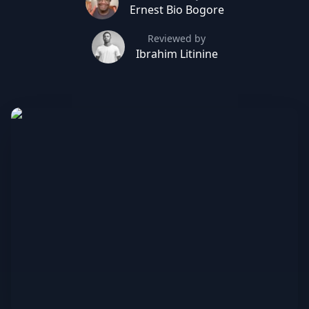
Ernest Bio Bogore
Reviewed by
Ibrahim Litinine