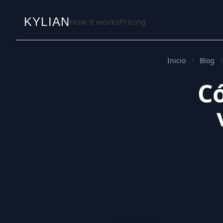
KYLIAN
How it works
Pricing
Inicio
Blog
Có