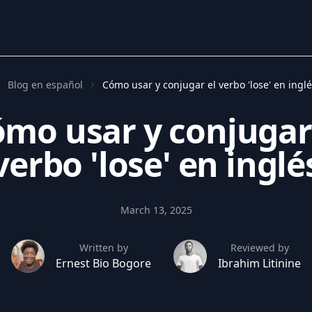
Blog en español
Cómo usar y conjugar el verbo 'lose' en ingl
mo usar y conjugar
verbo 'lose' en inglé
March 13, 2025
Written by
Reviewed by
Ernest Bio Bogore
Ibrahim Litinine