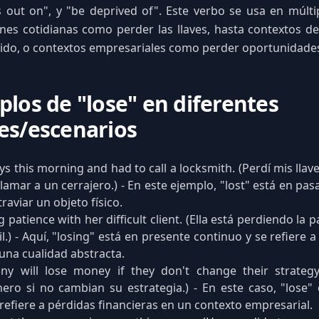
ss out on", y "be deprived of". Este verbo se usa en múlti
nes cotidianas como perder las llaves, hasta contextos d
ido, o contextos empresariales como perder oportunidades
plos de "lose" en diferentes
es/escenarios
eys this morning and had to call a locksmith. (Perdí mis lla
llamar a un cerrajero.) - En este ejemplo, "lost" está en pa
traviar un objeto físico.
g patience with her difficult client. (Ella está perdiendo la 
cil.) - Aquí, "losing" está en presente continuo y se refiere 
una cualidad abstracta.
y will lose money if they don't change their strateg
ero si no cambian su estrategia.) - En este caso, "lose"
 refiere a pérdidas financieras en un contexto empresarial.