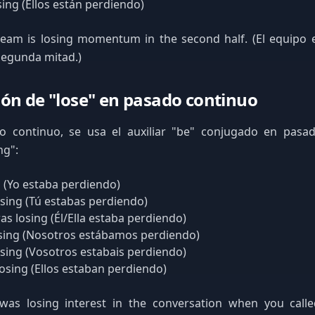
sing (Ellos están perdiendo)
team is losing momentum in the second half. (El equipo 
segunda mitad.)
ón de "lose" en pasado continuo
o continuo, se usa el auxiliar "be" conjugado en pasa
ng":
g (Yo estaba perdiendo)
sing (Tú estabas perdiendo)
as losing (Él/Ella estaba perdiendo)
sing (Nosotros estábamos perdiendo)
sing (Vosotros estabais perdiendo)
osing (Ellos estaban perdiendo)
was losing interest in the conversation when you called