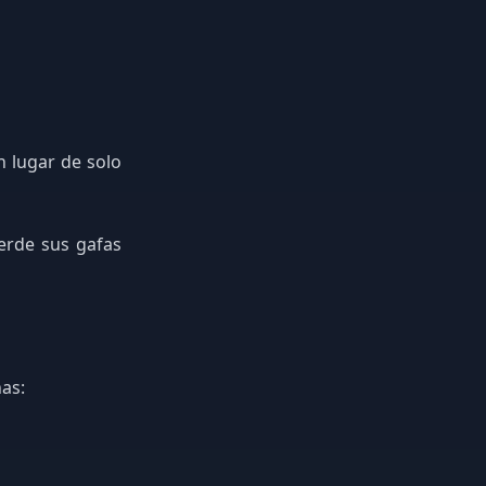
n lugar de solo
erde sus gafas
nas: