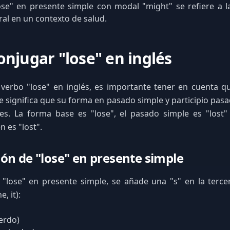
Lose" en presente simple con modal "might" se refiere a 
al en un contexto de salud.
njugar "lose" en inglés
 verbo "lose" en inglés, es importante tener en cuenta q
ue significa que su forma en pasado simple y participio pasa
es. La forma base es "lose", el pasado simple es "lost" 
 es "lost".
ón de "lose" en presente simple
 "lose" en presente simple, se añade una "s" en la terce
e, it):
ierdo)