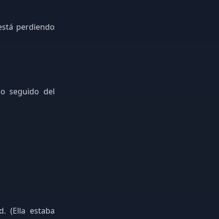
está perdiendo
do seguido del
. (Ella estaba