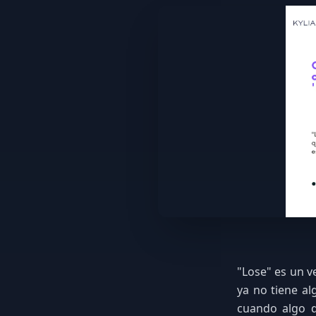
"Lose" es un v
ya no tiene al
cuando algo d