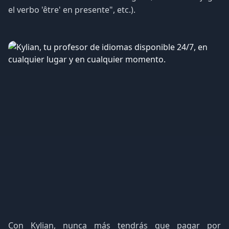
el verbo 'être' en presente", etc.).
Con Kylian, nunca más tendrás que pagar por