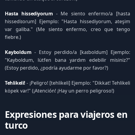
Hasta hissediyorum
- Me siento enfermo/a [hasta
hissediɪoɾum] Ejemplo: "Hasta hissediyorum, ateşim
var galiba." (Me siento enfermo, creo que tengo
fiebre.)
Kayboldum
- Estoy perdido/a [kaɪboldum] Ejemplo:
"Kayboldum, lütfen bana yardım edebilir misiniz?"
(Estoy perdido, ¿podría ayudarme por favor?)
Tehlikeli!
- ¡Peligro! [tehlikeli] Ejemplo: "Dikkat! Tehlikeli
köpek var!" (¡Atención! ¡Hay un perro peligroso!)
Expresiones para viajeros en
turco