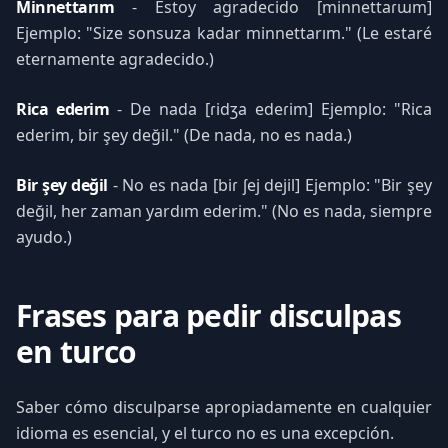
Minnettarım
- Estoy agradecido [minnettaɾɯm]
Ejemplo: "Size sonsuza kadar minnettarım." (Le estaré
eternamente agradecido.)
Rica ederim
- De nada [ɾidʒa edeɾim] Ejemplo: "Rica
ederim, bir şey değil." (De nada, no es nada.)
Bir şey değil
- No es nada [biɾ ʃej dejil] Ejemplo: "Bir şey
değil, her zaman yardım ederim." (No es nada, siempre
ayudo.)
Frases para pedir disculpas
en turco
Saber cómo disculparse apropiadamente en cualquier
idioma es esencial, y el turco no es una excepción.