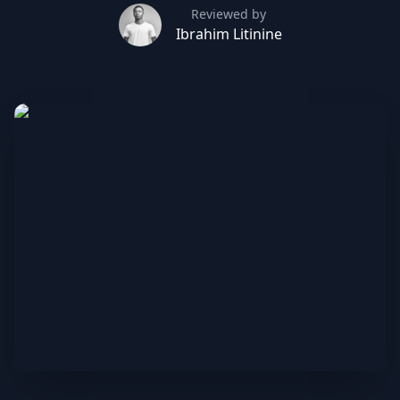
Reviewed by
Ibrahim Litinine