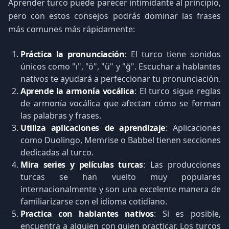
Aprender turco puede parecer intimidante al principio,
pero con estos consejos podrás dominar las frases
más comunes más rápidamente:
Práctica la pronunciación
: El turco tiene sonidos
únicos como "ı", "ö", "ü" y "ğ". Escuchar a hablantes
nativos te ayudará a perfeccionar tu pronunciación.
Aprende la armonía vocálica
: El turco sigue reglas
de armonía vocálica que afectan cómo se forman
las palabras y frases.
Utiliza aplicaciones de aprendizaje
: Aplicaciones
como Duolingo, Memrise o Babbel tienen secciones
dedicadas al turco.
Mira series y películas turcas
: Las producciones
turcas se han vuelto muy populares
internacionalmente y son una excelente manera de
familiarizarse con el idioma cotidiano.
Practica con hablantes nativos
: Si es posible,
encuentra a alguien con quien practicar. Los turcos