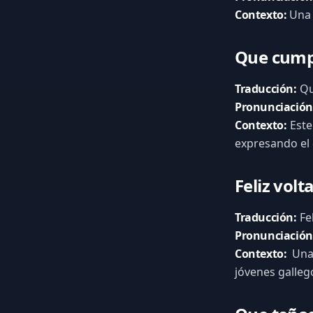
Contexto:
Una 
Que cump
Traducción:
Qu
Pronunciación
Contexto:
Este
expresando el 
Feliz volt
Traducción:
Fel
Pronunciación
Contexto:
Una 
jóvenes galleg