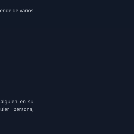
pende de varios
 alguien en su
uier persona,