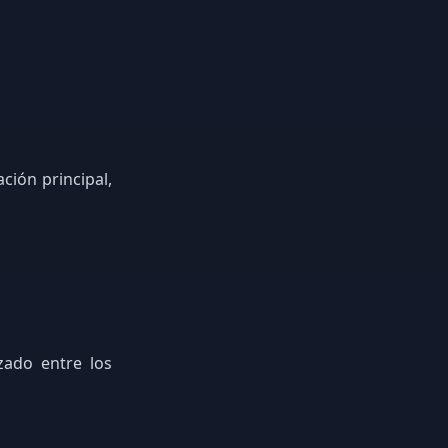
ción principal,
ado entre los