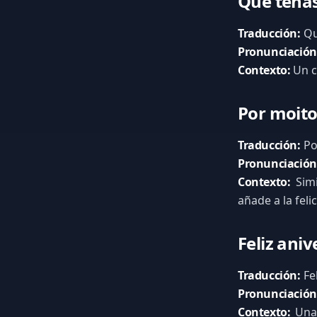
Que teñas
Traducción:
Qu
Pronunciación
Contexto:
Un c
Por moito
Traducción:
Po
Pronunciación
Contexto:
Simi
añade a la felic
Feliz aniv
Traducción:
Fel
Pronunciación
Contexto:
Una 