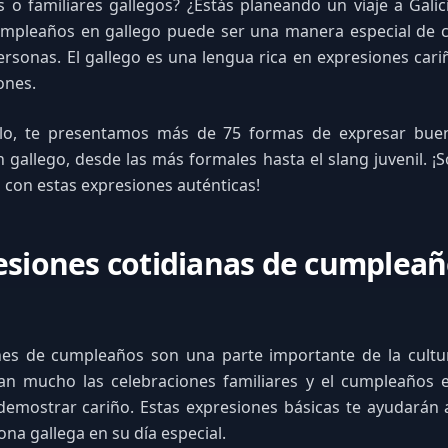
 o familiares gallegos? ¿Estás planeando un viaje a Gali
cumpleaños en gallego puede ser una manera especial de c
personas. El gallego es una lengua rica en expresiones cari
ones.
ulo, te presentamos más de 75 formas de expresar bue
gallego, desde las más formales hasta el slang juvenil. ¡
 con estas expresiones auténticas!
esiones cotidianas de cumpleañ
ones de cumpleaños son una parte importante de la cultur
ran mucho las celebraciones familiares y el cumpleaños 
demostrar cariño. Estas expresiones básicas te ayudarán 
ona gallega en su día especial.