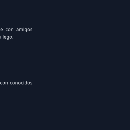
te con amigos
allego.
con conocidos