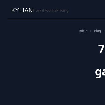
KYLIAN
How it works
Pricing
Inicio
Blog
7
g