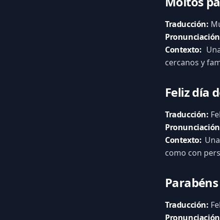
Moitos pa
Traducción:
Mu
Pronunciación
Contexto:
Una 
cercanos y fam
Feliz día 
Traducción:
Fe
Pronunciación
Contexto:
Una 
como con pers
Parabéns 
Traducción:
Fel
Pronunciación