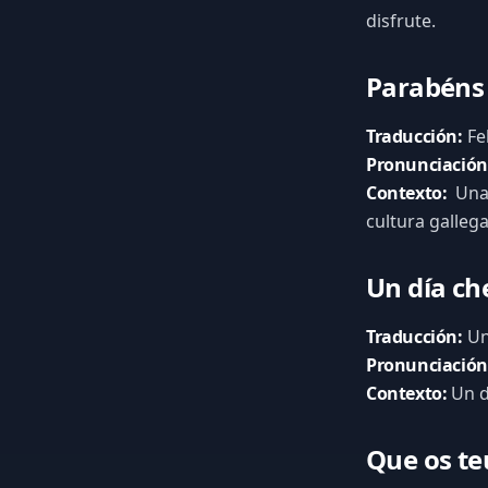
disfrute.
Parabéns
Traducción:
Fe
Pronunciación
Contexto:
Una 
cultura gallega
Un día che
Traducción:
Un 
Pronunciación
Contexto:
Un d
Que os te