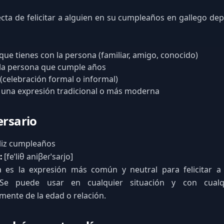
cta de felicitar a alguien en su cumpleaños en gallego de
 que tienes con la persona (familiar, amigo, conocido)
 la persona que cumple años
 (celebración formal o informal)
s una expresión tradicional o más moderna
ersario
liz cumpleaños
:
[feˈliθ aniβeɾˈsaɾjo]
 es la expresión más común y neutral para felicitar a
Se puede usar en cualquier situación y con cualq
ente de la edad o relación.